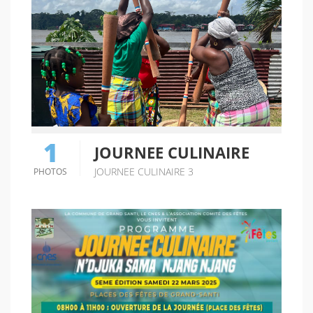
1
JOURNEE CULINAIRE
JOURNEE CULINAIRE 3
PHOTOS