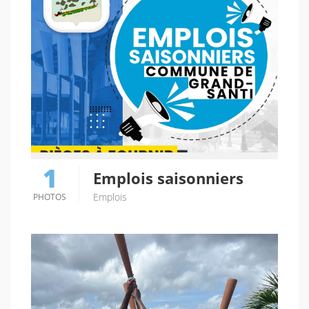
1
Emplois saisonniers
Emplois
PHOTOS