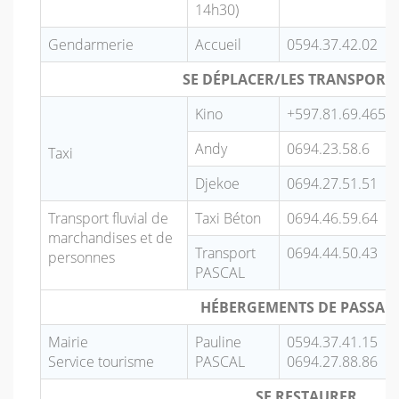
14h30)
Gendarmerie
Accueil
0594.37.42.02
SE DÉPLACER/LES TRANSPORT
Kino
+597.81.69.465
Andy
0694.23.58.6
Taxi
Djekoe
0694.27.51.51
Transport fluvial de
Taxi Béton
0694.46.59.64
marchandises et de
Transport
0694.44.50.43
personnes
PASCAL
HÉBERGEMENTS DE PASSAG
Mairie
Pauline
0594.37.41.15
Service tourisme
PASCAL
0694.27.88.86
SE RESTAURER