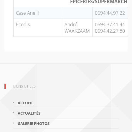
ÉPICERIES/SUPERMARCHÉ
Case Anelli
0694.44.97.22
Ecodis
André
0594.37.41.44
WAAKZAAM
0694.42.27.80
LIENS UTILES
ACCUEIL
ACTUALITÉS
GALERIE PHOTOS