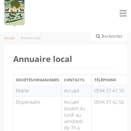
Rechercher
Accueil
Annuaire local
Annuaire local
SOCIÉTÉS/ORGANISMES
CONTACTS
TÉLÉPHONE
Mairie
Accueil
0594.37.41.10
Dispensaire
Accueil
0594.37.42.50
(ouvert du
lundi au
vendredi
de 7h à