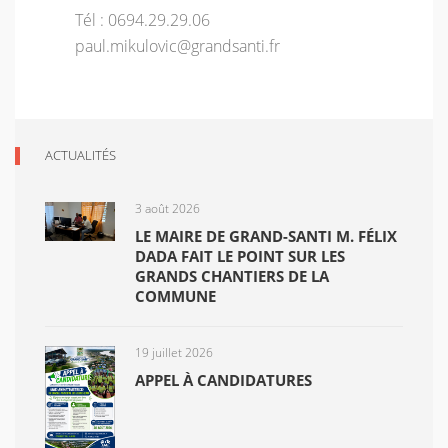
Tél : 0694.29.29.06
paul.mikulovic@grandsanti.fr
ACTUALITÉS
3 août 2026
LE MAIRE DE GRAND-SANTI M. FÉLIX
DADA FAIT LE POINT SUR LES
GRANDS CHANTIERS DE LA
COMMUNE
19 juillet 2026
APPEL À CANDIDATURES