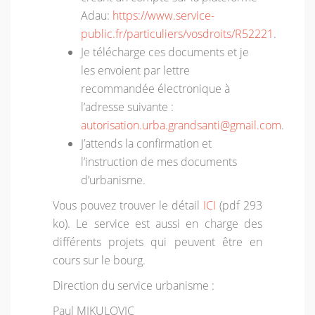
Adau:
https://www.service-
public.fr/particuliers/vosdroits/R52221
.
Je télécharge ces documents et je
les envoient par lettre
recommandée électronique à
l’adresse suivante :
autorisation.urba.grandsanti@gmail.com
.
J’attends la confirmation et
l’instruction de mes documents
d’urbanisme.
Vous pouvez trouver le détail
ICI
(pdf 293
ko). Le service est aussi en charge des
différents projets qui peuvent être en
cours sur le bourg.
Direction du service urbanisme :
Paul MIKULOVIC