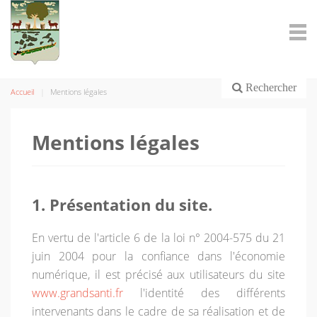
Rechercher
Accueil
Mentions légales
Mentions légales
1. Présentation du site.
En vertu de l'article 6 de la loi n° 2004-575 du 21
juin 2004 pour la confiance dans l'économie
numérique, il est précisé aux utilisateurs du site
www.grandsanti.fr
l'identité des différents
intervenants dans le cadre de sa réalisation et de