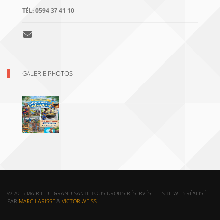
TÉL:
0594 37 41 10
GALERIE PHOTOS
© 2015 MAIRIE DE GRAND SANTI. TOUS DROITS RÉSERVÉS. --- SITE WEB RÉALISÉ
PAR
MARC LARISSE
&
VICTOR WEISS