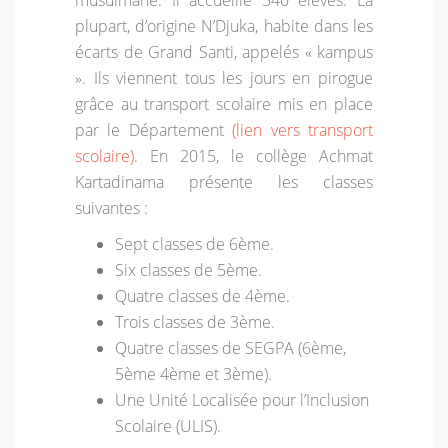
musulmane. Il accueille 540 élèves. La
plupart, d’origine N’Djuka, habite dans les
écarts de Grand Santi, appelés « kampus
». Ils viennent tous les jours en pirogue
grâce au transport scolaire mis en place
par le Département
(lien vers transport
scolaire)
. En 2015, le collège Achmat
Kartadinama présente les classes
suivantes :
Sept classes de 6ème.
Six classes de 5ème.
Quatre classes de 4ème.
Trois classes de 3ème.
Quatre classes de SEGPA (6ème,
5ème 4ème et 3ème).
Une Unité Localisée pour l’Inclusion
Scolaire (ULIS).