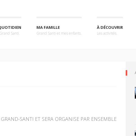
QUOTIDIEN
MA FAMILLE
À DÉCOUVRIR
 Grand Santi.
Grand Santi et mes enfants.
Les activités.
DE GRAND-SANTI ET SERA ORGANISE PAR ENSEMBLE