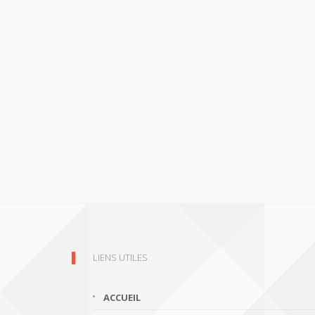
LIENS UTILES
ACCUEIL