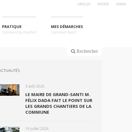
ARTICLES
PHOTOS
ADMIN
PRATIQUE
MES DÉMARCHES
Comment ça marche?
Comment faire?
Rechercher
ACTUALITÉS
3 août 2026
LE MAIRE DE GRAND-SANTI M.
FÉLIX DADA FAIT LE POINT SUR
LES GRANDS CHANTIERS DE LA
COMMUNE
19 juillet 2026