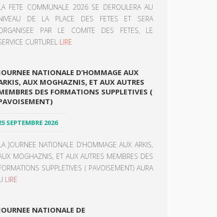
LA FETE COMMUNALE 2026 SE DEROULERA AU
NIVEAU DE LA PLACE DES FETES ET SERA
ORGANISEE PAR LE COMITE DES FETES, LE
SERVICE CURTUREL
LIRE
JOURNEE NATIONALE D’HOMMAGE AUX
ARKIS, AUX MOGHAZNIS, ET AUX AUTRES
MEMBRES DES FORMATIONS SUPPLETIVES (
PAVOISEMENT)
25 SEPTEMBRE 2026
LA JOURNEE NATIONALE D’HOMMAGE AUX ARKIS,
AUX MOGHAZNIS, ET AUX AUTRES MEMBRES DES
FORMATIONS SUPPLETIVES ( PAVOISEMENT) AURA
LI
LIRE
JOURNEE NATIONALE DE