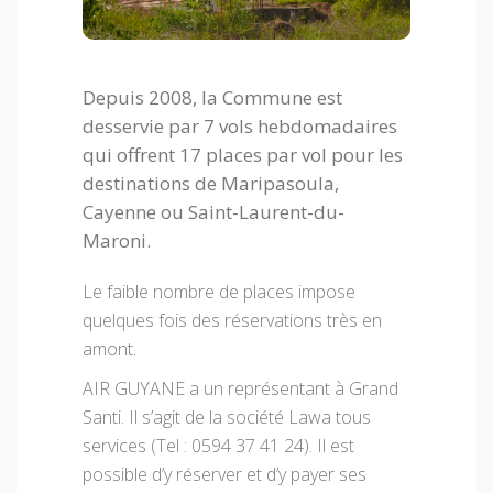
Depuis 2008, la Commune est
desservie par 7 vols hebdomadaires
qui offrent 17 places par vol pour les
destinations de Maripasoula,
Cayenne ou Saint-Laurent-du-
Maroni.
Le faible nombre de places impose
quelques fois des réservations très en
amont.
AIR GUYANE a un représentant à Grand
Santi. Il s’agit de la société Lawa tous
services (Tel : 0594 37 41 24). Il est
possible d’y réserver et d’y payer ses